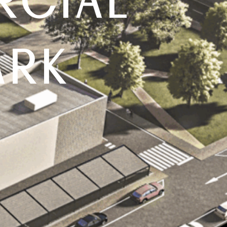
RCIAL
ARK