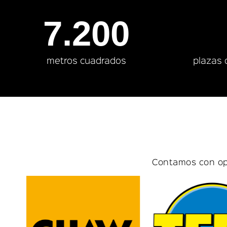
7.200
metros cuadrados
plazas 
Contamos con op