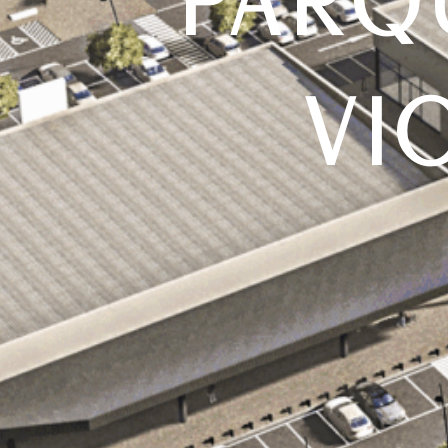
PARQ
VI