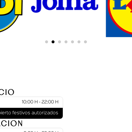
cio
10:00 H - 22:00 H
ierto festivos autorizados
acion