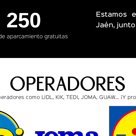
250
Estamos e
Jaén, junto
de aparcamiento gratuitas
Operadores
eradores como LIDL, KIK, TEDI, JOMA, GUAW… ¡Y pr