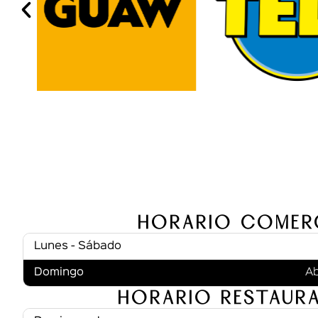
Horario Comer
Lunes - Sábado
Domingo
Ab
Horario Restaur