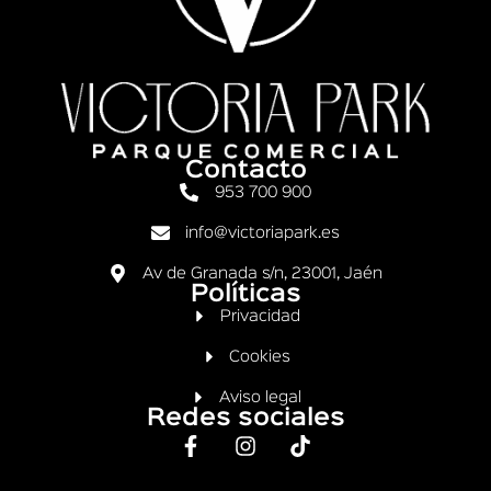
Contacto
953 700 900
info@victoriapark.es
Av de Granada s/n, 23001, Jaén
Políticas
Privacidad
Cookies
Aviso legal
Redes sociales