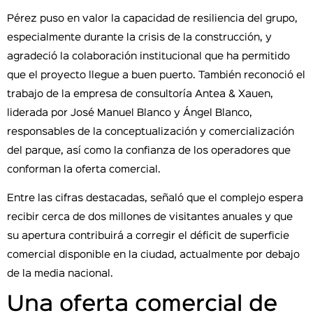
Pérez puso en valor la capacidad de resiliencia del grupo,
especialmente durante la crisis de la construcción, y
agradeció la colaboración institucional que ha permitido
que el proyecto llegue a buen puerto. También reconoció el
trabajo de la empresa de consultoría Antea & Xauen,
liderada por José Manuel Blanco y Ángel Blanco,
responsables de la conceptualización y comercialización
del parque, así como la confianza de los operadores que
conforman la oferta comercial.
Entre las cifras destacadas, señaló que el complejo espera
recibir cerca de dos millones de visitantes anuales y que
su apertura contribuirá a corregir el déficit de superficie
comercial disponible en la ciudad, actualmente por debajo
de la media nacional.
Una oferta comercial de