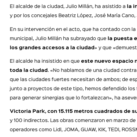
El alcalde de la ciudad, Julio Millán, ha asistido a
la 
y por los concejales Beatriz López, José María Cano,
En su intervención en el acto, que ha contado con l
municipal, Julio Millán ha subrayado que
la puesta 
los grandes accesos a la ciudad
» y que «demuestr
El alcalde ha insistido en que
este nuevo espacio n
toda la ciudad
. «No hablamos de una ciudad contra
que las ciudades fuertes necesitan de ambos; de espa
junto a proyectos de este tipo, hemos defendido los
para generar sinergias que lo fortalezcan», ha aseve
Victoria Park, con 15.115 metros cuadrados de su
y 100 indirectos. Las obras comenzaron en marzo de
operadores como Lidl, JOMA, GUAW, KIK, TEDI, ROS