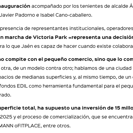
inauguración
acompañado por los tenientes de alcalde Áf
 Javier Padorno e Isabel Cano-caballero.
a presencia de representantes institucionales, operadore
en marcha de Victoria Park «representa una decisió
a lo que Jaén es capaz de hacer cuando existe colaboraci
o compite con el pequeño comercio, sino que lo com
 otra, de un modelo contra otro; hablamos de una ciudad
cios de medianas superficies y, al mismo tiempo, de un c
 fondos EDIL como herramienta fundamental para el pequeñ
rado.
perficie total, ha supuesto una inversión de 15 mil
 2025 y el proceso de comercialización, que se encuentr
SMANN oFITPLACE, entre otros.