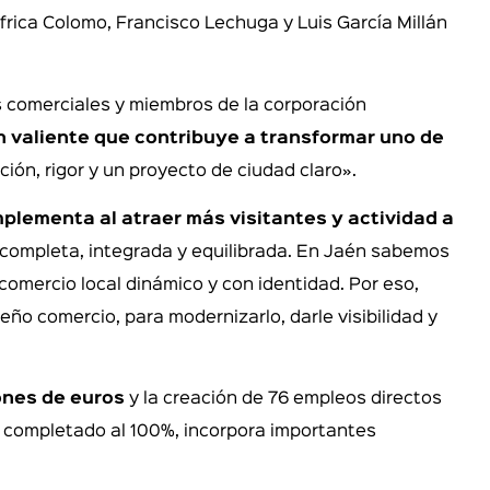
rica Colomo, Francisco Lechuga y Luis García Millán
s comerciales y miembros de la corporación
n valiente que contribuye a transformar uno de
ón, rigor y un proyecto de ciudad claro».
plementa al atraer más visitantes y actividad a
 completa, integrada y equilibrada. En Jaén sabemos
omercio local dinámico y con identidad. Por eso,
o comercio, para modernizarlo, darle visibilidad y
lones de euros
y la creación de 76 empleos directos
a completado al 100%, incorpora importantes