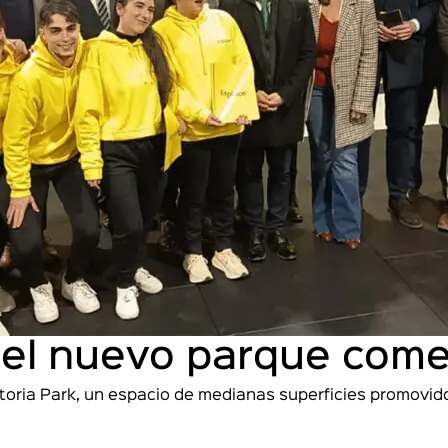
el nuevo parque comerc
toria Park, un espacio de medianas superficies promovido